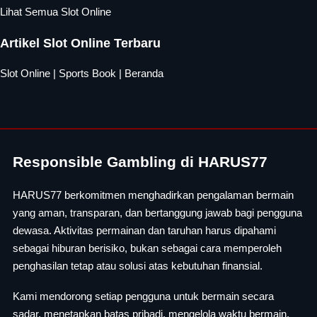
Lihat Semua Slot Online
Artikel Slot Online Terbaru
Slot Online
|
Sports Book
|
Beranda
Responsible Gambling di HARUS77
HARUS77 berkomitmen menghadirkan pengalaman bermain
yang aman, transparan, dan bertanggung jawab bagi pengguna
dewasa. Aktivitas permainan dan taruhan harus dipahami
sebagai hiburan berisiko, bukan sebagai cara memperoleh
penghasilan tetap atau solusi atas kebutuhan finansial.
Kami mendorong setiap pengguna untuk bermain secara
sadar, menetapkan batas pribadi, mengelola waktu bermain,