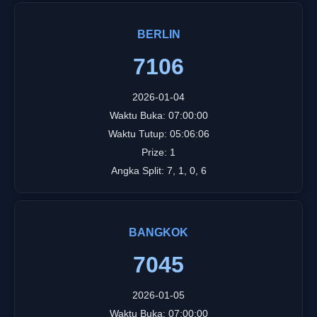
BERLIN
7106
2026-01-04
Waktu Buka: 07:00:00
Waktu Tutup: 05:06:06
Prize: 1
Angka Split: 7, 1, 0, 6
BANGKOK
7045
2026-01-05
Waktu Buka: 07:00:00