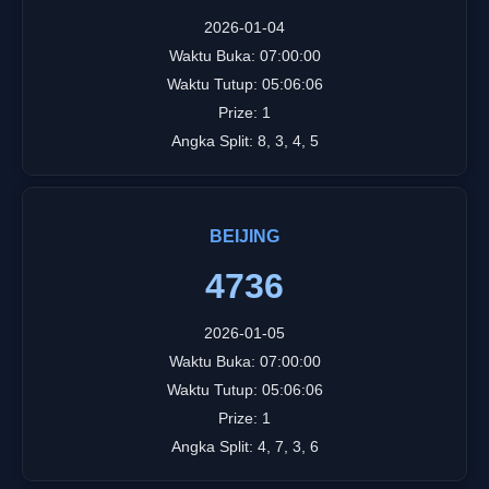
2026-01-04
Waktu Buka: 07:00:00
Waktu Tutup: 05:06:06
Prize: 1
Angka Split: 8, 3, 4, 5
BEIJING
4736
2026-01-05
Waktu Buka: 07:00:00
Waktu Tutup: 05:06:06
Prize: 1
Angka Split: 4, 7, 3, 6