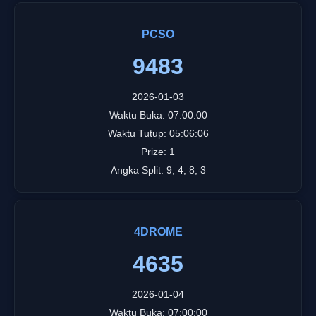
PCSO
9483
2026-01-03
Waktu Buka: 07:00:00
Waktu Tutup: 05:06:06
Prize: 1
Angka Split: 9, 4, 8, 3
4DROME
4635
2026-01-04
Waktu Buka: 07:00:00