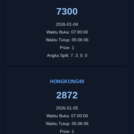
7300
2026-01-04
Waktu Buka: 07:00:00
Waktu Tutup: 05:06:06
Prize: 1
Angka Split: 7, 3, 0, 0
HONGKONG49
2872
2026-01-05
Waktu Buka: 07:00:00
Waktu Tutup: 05:06:06
Prize: 1