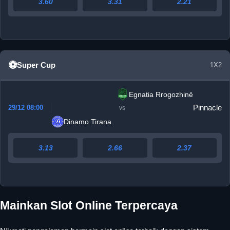
3.60
3.31
2.21
⚽
Super Cup
1
X
2
Egnatia Rrogozhinë
Pinnacle
29/12 08:00
vs
Dinamo Tirana
3.13
2.66
2.37
Mainkan Slot Online Terpercaya